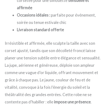
corsetée pour une silhouette
sensuelle et
affirmée
Occasions idéales :
parfaite pour événement,
soirée ou tenue estivale chic
Livraison standard offerte
Irrésistible et affirmée, elle sculpte la taille avec son
corset ajusté, tandis que son décolleté froncé laisse
planer une tension subtile entre élégance et sensualité.
La jupe, aérienne et généreuse, déploie son ampleur
comme une vague d’or liquide, offrant mouvement et
grâce à chaque pas. Le jaune, couleur de feu et de
vitalité, convoque à la fois l’énergie du soleil et la
théâtralité des grandes entrées. Cette robe ne se
contente pas d’habiller : elle
impose une présence
.