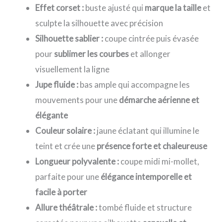
Effet corset :
buste ajusté qui
marque la taille
et
sculpte la silhouette avec précision
Silhouette sablier :
coupe cintrée puis évasée
pour
sublimer les courbes
et allonger
visuellement la ligne
Jupe fluide :
bas ample qui accompagne les
mouvements pour une
démarche aérienne et
élégante
Couleur solaire :
jaune éclatant qui illumine le
teint et crée une
présence forte et chaleureuse
Longueur polyvalente :
coupe midi mi-mollet,
parfaite pour une
élégance intemporelle et
facile à porter
Allure théâtrale :
tombé fluide et structure