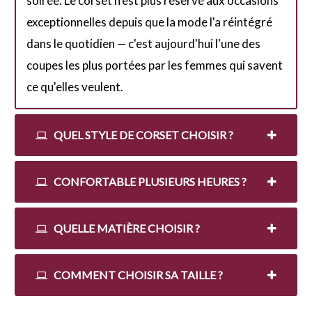
soirée. Le corset n'est plus réservé aux occasions
exceptionnelles depuis que la mode l'a réintégré
dans le quotidien — c'est aujourd'hui l'une des
coupes les plus portées par les femmes qui savent
ce qu'elles veulent.
QUEL STYLE DE CORSET CHOISIR ?
CONFORTABLE PLUSIEURS HEURES ?
QUELLE MATIÈRE CHOISIR ?
COMMENT CHOISIR SA TAILLE ?