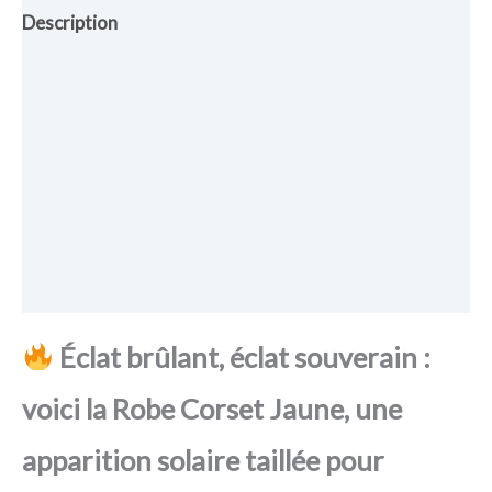
Description
Retour et Livraison
SAV Français
Transaction sécurisée
FAQ
Avis
Éclat brûlant, éclat souverain :
voici la Robe Corset Jaune, une
apparition solaire taillée pour