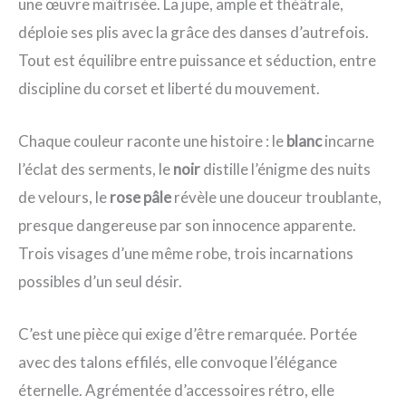
une œuvre maîtrisée. La jupe, ample et théâtrale,
déploie ses plis avec la grâce des danses d’autrefois.
Tout est équilibre entre puissance et séduction, entre
discipline du corset et liberté du mouvement.
Chaque couleur raconte une histoire : le
blanc
incarne
l’éclat des serments, le
noir
distille l’énigme des nuits
de velours, le
rose pâle
révèle une douceur troublante,
presque dangereuse par son innocence apparente.
Trois visages d’une même robe, trois incarnations
possibles d’un seul désir.
C’est une pièce qui exige d’être remarquée. Portée
avec des talons effilés, elle convoque l’élégance
éternelle. Agrémentée d’accessoires rétro, elle