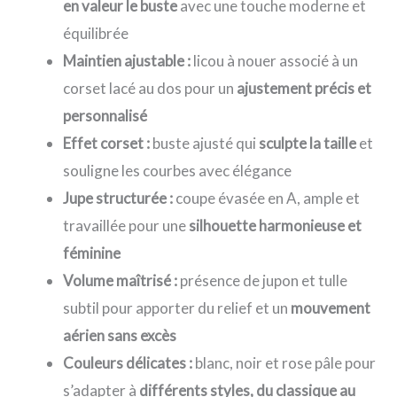
en valeur le buste
avec une touche moderne et
équilibrée
Maintien ajustable :
licou à nouer associé à un
corset lacé au dos pour un
ajustement précis et
personnalisé
Effet corset :
buste ajusté qui
sculpte la taille
et
souligne les courbes avec élégance
Jupe structurée :
coupe évasée en A, ample et
travaillée pour une
silhouette harmonieuse et
féminine
Volume maîtrisé :
présence de jupon et tulle
subtil pour apporter du relief et un
mouvement
aérien sans excès
Couleurs délicates :
blanc, noir et rose pâle pour
s’adapter à
différents styles, du classique au