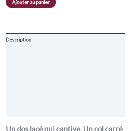
Ajouter au panier
Description
Retour et Livraison
SAV Français
Transaction sécurisée
FAQ
Avis
Un dos lacé qui captive. Un col carré