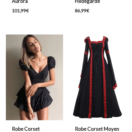
Aurora
Hildegarde
101,99
€
86,99
€
Robe Corset
Robe Corset Moyen