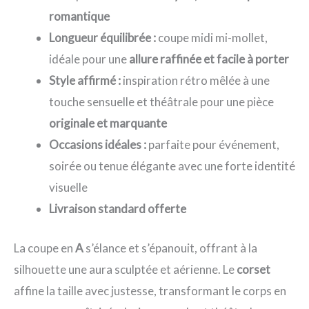
romantique
Longueur équilibrée :
coupe midi mi-mollet,
idéale pour une
allure raffinée et facile à porter
Style affirmé :
inspiration rétro mêlée à une
touche sensuelle et théâtrale pour une pièce
originale et marquante
Occasions idéales :
parfaite pour événement,
soirée ou tenue élégante avec une forte identité
visuelle
Livraison standard offerte
La coupe en
A
s’élance et s’épanouit, offrant à la
silhouette une aura sculptée et aérienne. Le
corset
affine la taille avec justesse, transformant le corps en